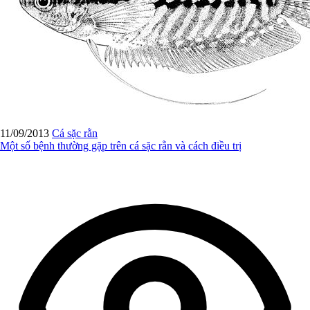
11/09/2013
Cá sặc rằn
Một số bệnh thường gặp trên cá sặc rằn và cách điều trị