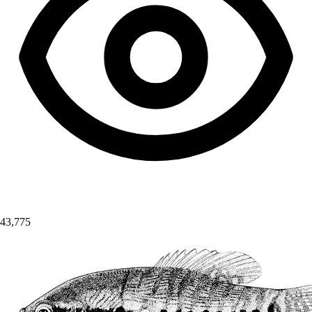
43,775