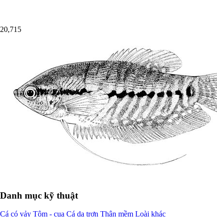
20,715
Danh mục kỹ thuật
Cá có vảy
Tôm - cua
Cá da trơn
Thân mềm
Loài khác