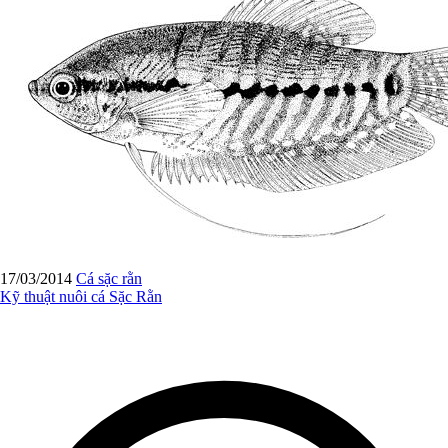
17/03/2014
Cá sặc rằn
Kỹ thuật nuôi cá Sặc Rằn