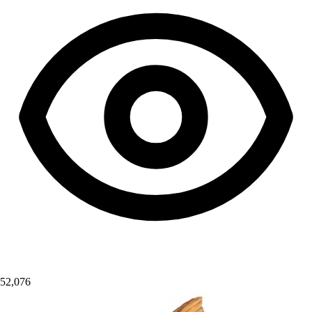
52,076