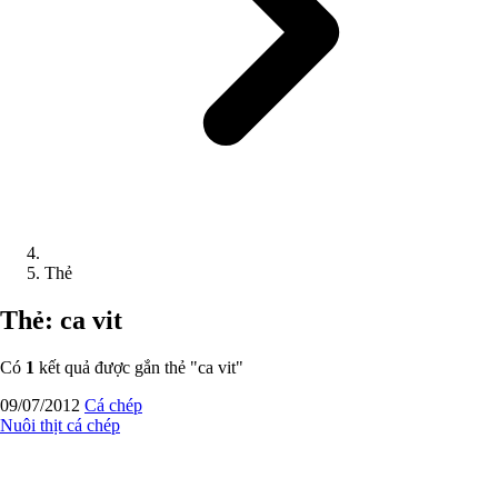
Thẻ
Thẻ: ca vit
Có
1
kết quả được gắn thẻ "
ca vit
"
09/07/2012
Cá chép
Nuôi thịt cá chép