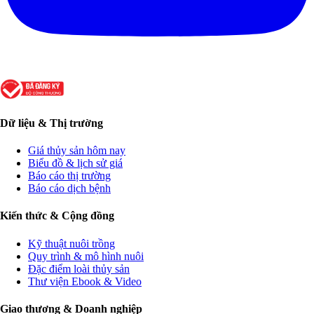
Dữ liệu & Thị trường
Giá thủy sản hôm nay
Biểu đồ & lịch sử giá
Báo cáo thị trường
Báo cáo dịch bệnh
Kiến thức & Cộng đồng
Kỹ thuật nuôi trồng
Quy trình & mô hình nuôi
Đặc điểm loài thủy sản
Thư viện Ebook & Video
Giao thương & Doanh nghiệp