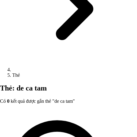
Thẻ
Thẻ: de ca tam
Có
0
kết quả được gắn thẻ "
de ca tam
"