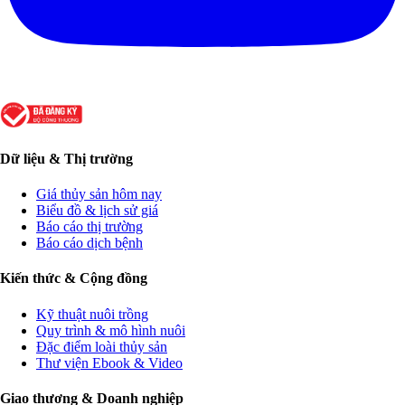
Dữ liệu & Thị trường
Giá thủy sản hôm nay
Biểu đồ & lịch sử giá
Báo cáo thị trường
Báo cáo dịch bệnh
Kiến thức & Cộng đồng
Kỹ thuật nuôi trồng
Quy trình & mô hình nuôi
Đặc điểm loài thủy sản
Thư viện Ebook & Video
Giao thương & Doanh nghiệp