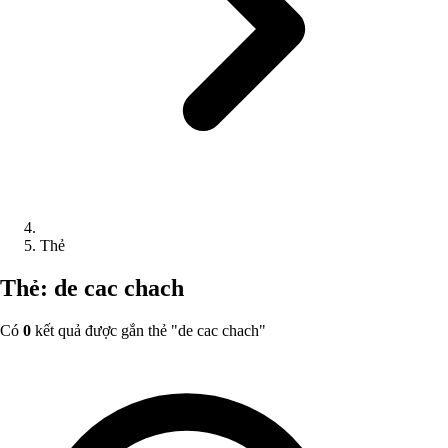
Thẻ
Thẻ: de cac chach
Có
0
kết quả được gắn thẻ "
de cac chach
"