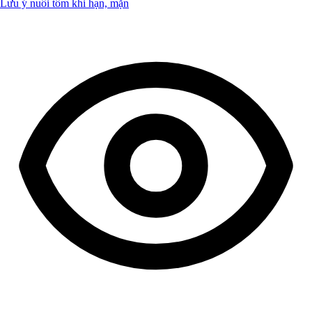
Lưu ý nuôi tôm khi hạn, mặn