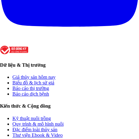
Dữ liệu & Thị trường
Giá thủy sản hôm nay
Biểu đồ & lịch sử giá
Báo cáo thị trường
Báo cáo dịch bệnh
Kiến thức & Cộng đồng
Kỹ thuật nuôi trồng
Quy trình & mô hình nuôi
Đặc điểm loài thủy sản
Thư viện Ebook & Video