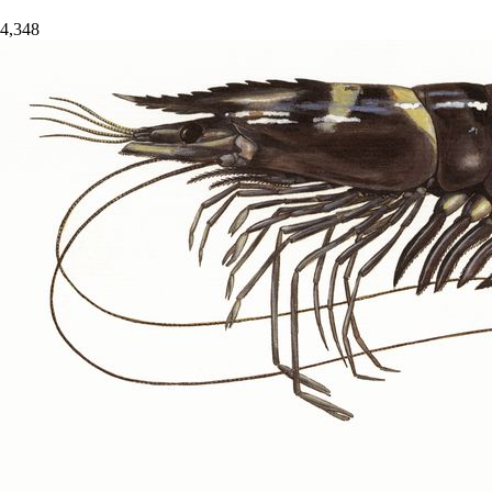
4,348