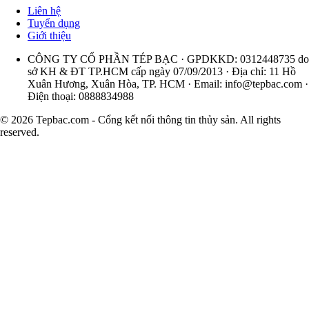
Liên hệ
Tuyển dụng
Giới thiệu
CÔNG TY CỔ PHẦN TÉP BẠC · GPDKKD: 0312448735 do
sở KH & ĐT TP.HCM cấp ngày 07/09/2013 · Địa chỉ: 11 Hồ
Xuân Hương, Xuân Hòa, TP. HCM · Email:
info@tepbac.com
·
Điện thoại: 0888834988
© 2026 Tepbac.com - Cổng kết nối thông tin thủy sản. All rights
reserved.