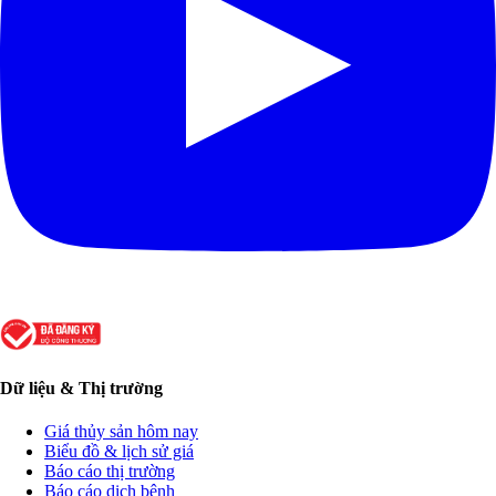
Dữ liệu & Thị trường
Giá thủy sản hôm nay
Biểu đồ & lịch sử giá
Báo cáo thị trường
Báo cáo dịch bệnh