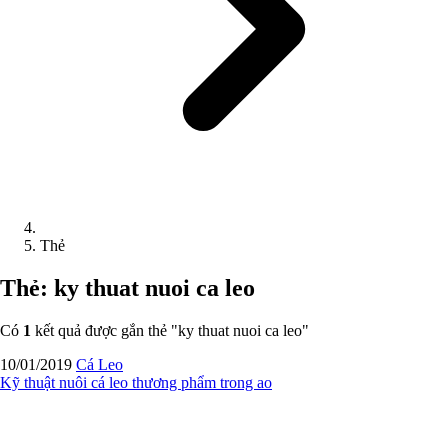
Thẻ
Thẻ: ky thuat nuoi ca leo
Có
1
kết quả được gắn thẻ "
ky thuat nuoi ca leo
"
10/01/2019
Cá Leo
Kỹ thuật nuôi cá leo thương phẩm trong ao