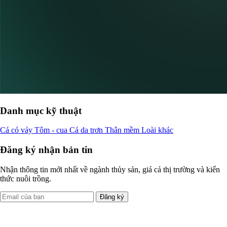
Danh mục kỹ thuật
Cá có vảy
Tôm - cua
Cá da trơn
Thân mềm
Loài khác
Đăng ký nhận bản tin
Nhận thông tin mới nhất về ngành thủy sản, giá cả thị trường và kiến
thức nuôi trồng.
Đăng ký