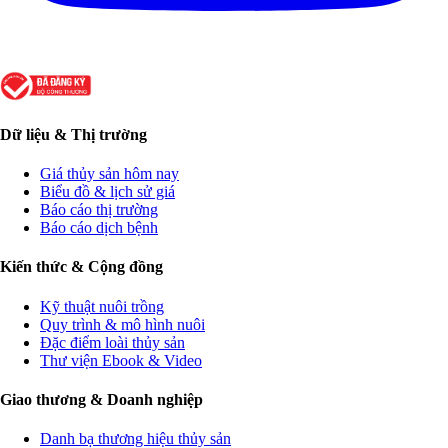
Dữ liệu & Thị trường
Giá thủy sản hôm nay
Biểu đồ & lịch sử giá
Báo cáo thị trường
Báo cáo dịch bệnh
Kiến thức & Cộng đồng
Kỹ thuật nuôi trồng
Quy trình & mô hình nuôi
Đặc điểm loài thủy sản
Thư viện Ebook & Video
Giao thương & Doanh nghiệp
Danh bạ thương hiệu thủy sản