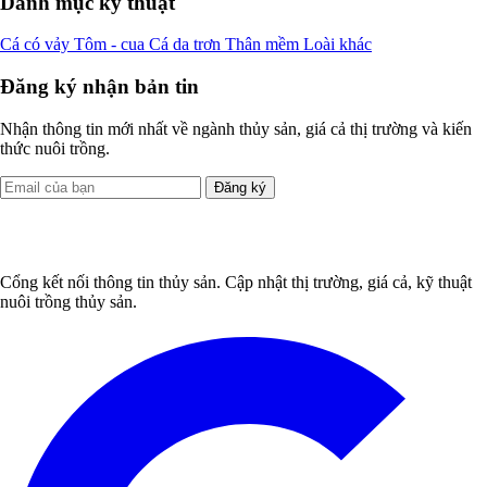
Danh mục kỹ thuật
Cá có vảy
Tôm - cua
Cá da trơn
Thân mềm
Loài khác
Đăng ký nhận bản tin
Nhận thông tin mới nhất về ngành thủy sản, giá cả thị trường và kiến
thức nuôi trồng.
Đăng ký
Cổng kết nối thông tin thủy sản. Cập nhật thị trường, giá cả, kỹ thuật
nuôi trồng thủy sản.