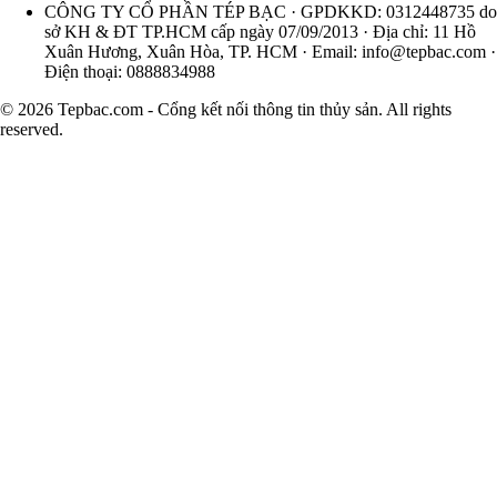
CÔNG TY CỔ PHẦN TÉP BẠC · GPDKKD: 0312448735 do
sở KH & ĐT TP.HCM cấp ngày 07/09/2013 · Địa chỉ: 11 Hồ
Xuân Hương, Xuân Hòa, TP. HCM · Email:
info@tepbac.com
·
Điện thoại: 0888834988
© 2026 Tepbac.com - Cổng kết nối thông tin thủy sản. All rights
reserved.