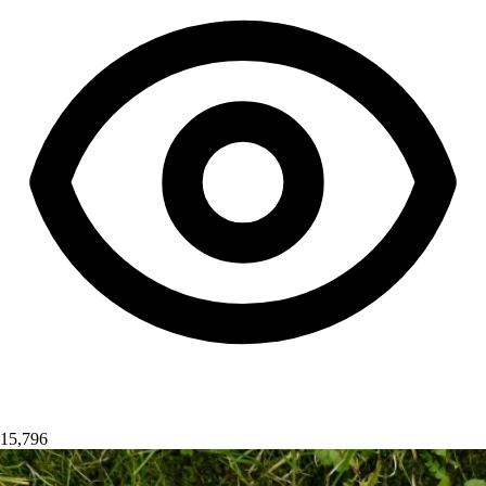
15,796