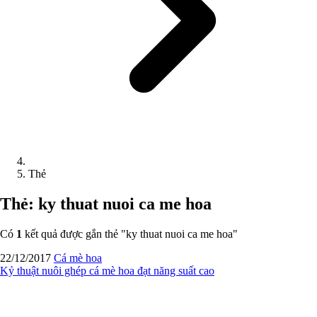
Thẻ
Thẻ: ky thuat nuoi ca me hoa
Có
1
kết quả được gắn thẻ "
ky thuat nuoi ca me hoa
"
22/12/2017
Cá mè hoa
Kỷ thuật nuôi ghép cá mè hoa đạt năng suất cao