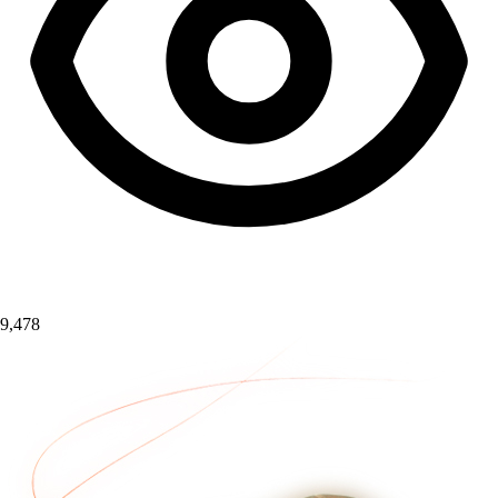
9,478