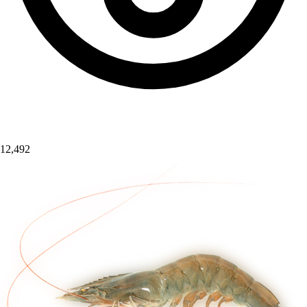
12,492