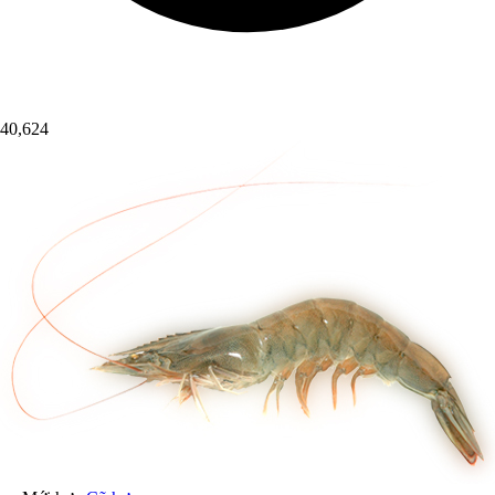
40,624