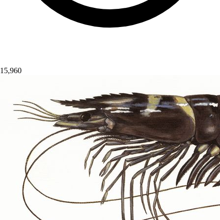
15,960