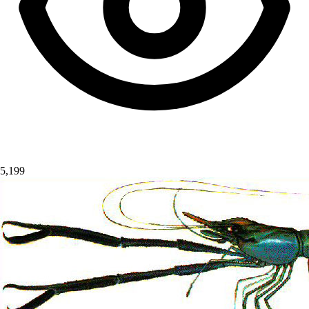
5,199