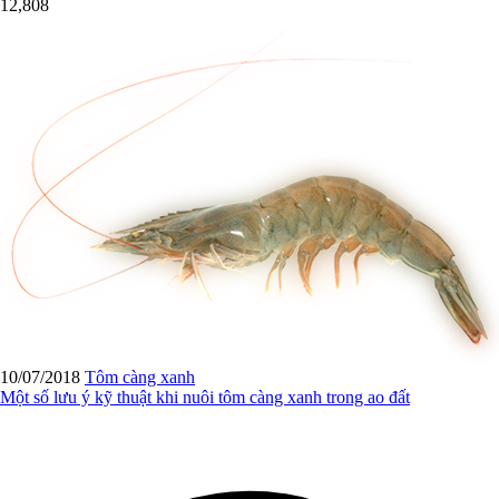
12,808
10/07/2018
Tôm càng xanh
Một số lưu ý kỹ thuật khi nuôi tôm càng xanh trong ao đất