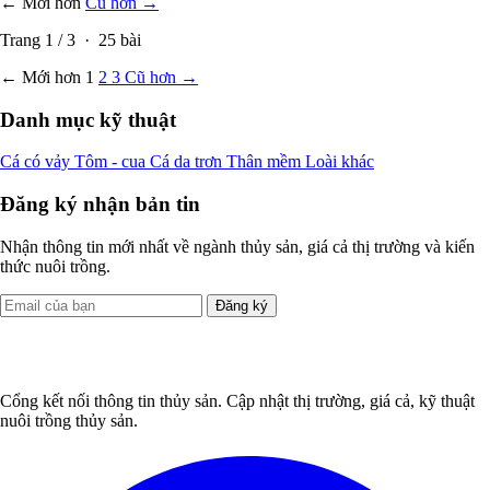
← Mới hơn
Cũ hơn →
Trang
1
/
3
·
25
bài
← Mới hơn
1
2
3
Cũ hơn →
Danh mục kỹ thuật
Cá có vảy
Tôm - cua
Cá da trơn
Thân mềm
Loài khác
Đăng ký nhận bản tin
Nhận thông tin mới nhất về ngành thủy sản, giá cả thị trường và kiến
thức nuôi trồng.
Đăng ký
Cổng kết nối thông tin thủy sản. Cập nhật thị trường, giá cả, kỹ thuật
nuôi trồng thủy sản.