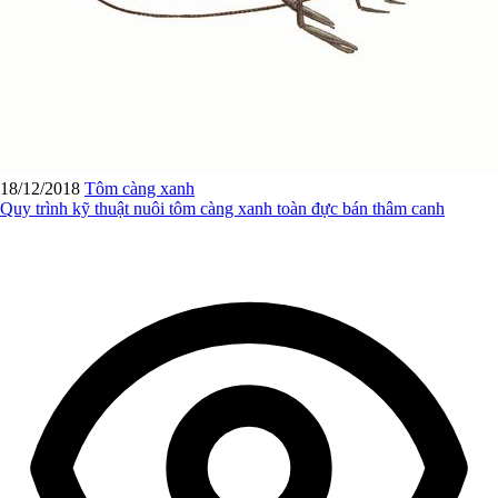
18/12/2018
Tôm càng xanh
Quy trình kỹ thuật nuôi tôm càng xanh toàn đực bán thâm canh