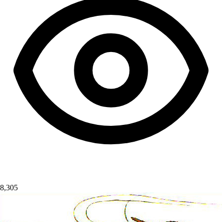
8,305