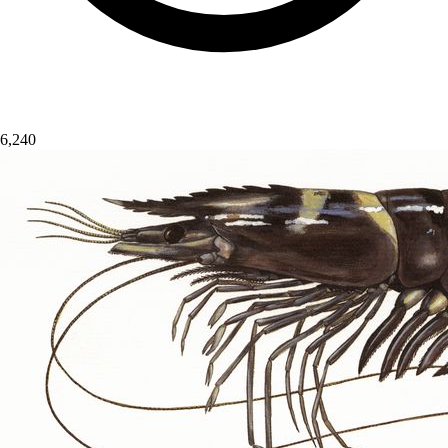
6,240