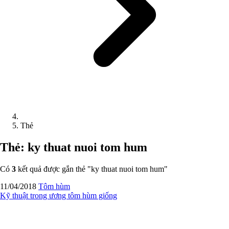
Thẻ
Thẻ: ky thuat nuoi tom hum
Có
3
kết quả được gắn thẻ "
ky thuat nuoi tom hum
"
11/04/2018
Tôm hùm
Kỹ thuật trong ương tôm hùm giống