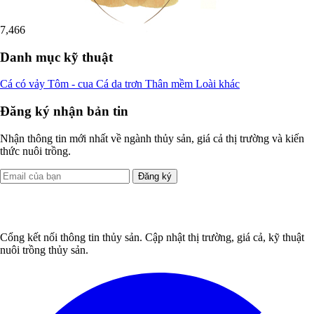
7,466
Danh mục kỹ thuật
Cá có vảy
Tôm - cua
Cá da trơn
Thân mềm
Loài khác
Đăng ký nhận bản tin
Nhận thông tin mới nhất về ngành thủy sản, giá cả thị trường và kiến
thức nuôi trồng.
Đăng ký
Cổng kết nối thông tin thủy sản. Cập nhật thị trường, giá cả, kỹ thuật
nuôi trồng thủy sản.