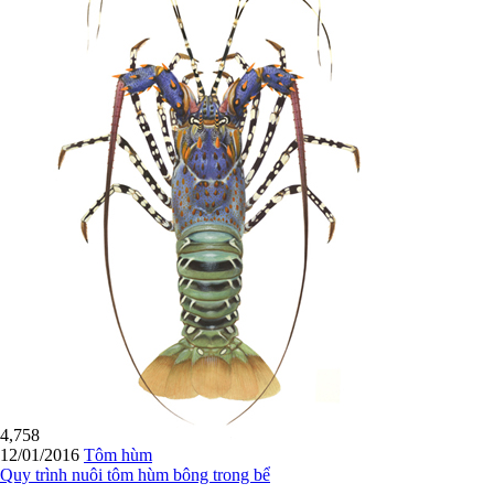
4,758
12/01/2016
Tôm hùm
Quy trình nuôi tôm hùm bông trong bể