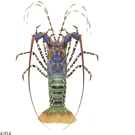
4,914