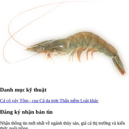
Danh mục kỹ thuật
Cá có vảy
Tôm - cua
Cá da trơn
Thân mềm
Loài khác
Đăng ký nhận bản tin
Nhận thông tin mới nhất về ngành thủy sản, giá cả thị trường và kiến
thức nuôi trồng.