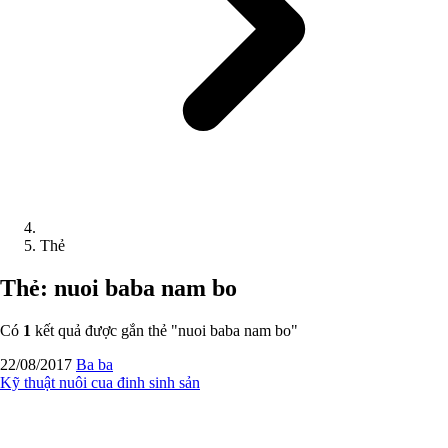
Thẻ
Thẻ: nuoi baba nam bo
Có
1
kết quả được gắn thẻ "
nuoi baba nam bo
"
22/08/2017
Ba ba
Kỹ thuật nuôi cua đinh sinh sản