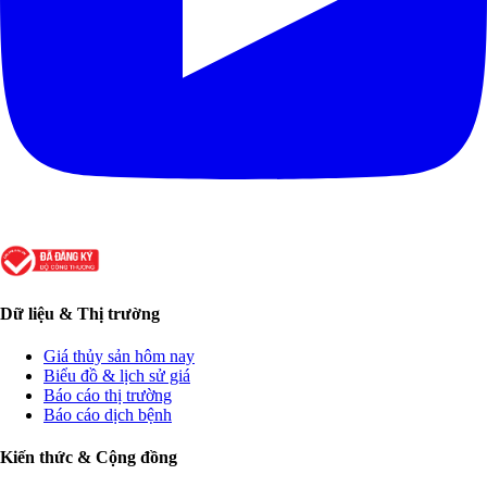
Dữ liệu & Thị trường
Giá thủy sản hôm nay
Biểu đồ & lịch sử giá
Báo cáo thị trường
Báo cáo dịch bệnh
Kiến thức & Cộng đồng