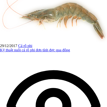
29/12/2017
Cá rô phi
Kỹ thuật nuôi cá rô phi đơn tính đực qua đông