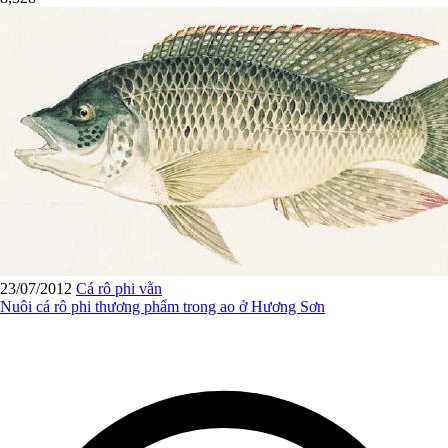
23/07/2012
Cá rô phi vằn
Nuôi cá rô phi thương phẩm trong ao ở Hương Sơn