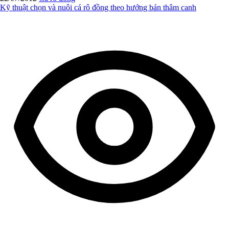
Kỹ thuật chọn và nuôi cá rô đồng theo hướng bán thâm canh