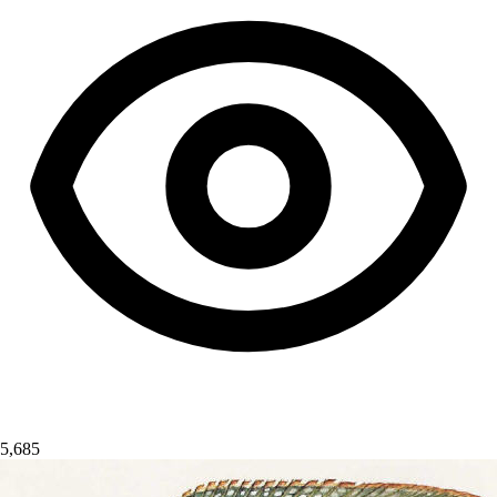
5,685