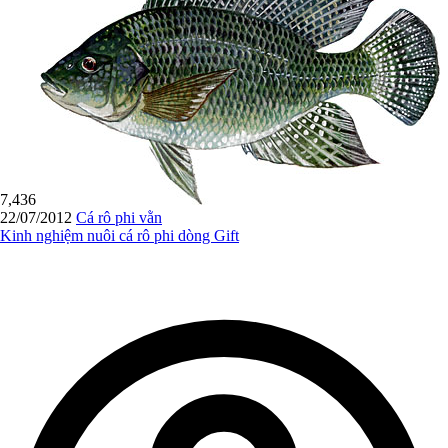
7,436
22/07/2012
Cá rô phi vằn
Kinh nghiệm nuôi cá rô phi dòng Gift