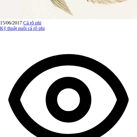
15/06/2017
Cá rô phi
Kỹ thuật nuôi cá rô phi