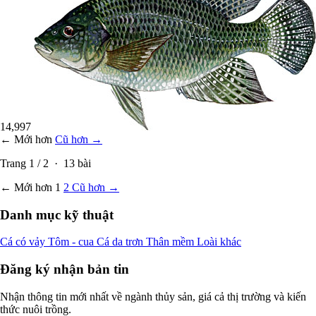
14,997
← Mới hơn
Cũ hơn →
Trang
1
/
2
·
13
bài
← Mới hơn
1
2
Cũ hơn →
Danh mục kỹ thuật
Cá có vảy
Tôm - cua
Cá da trơn
Thân mềm
Loài khác
Đăng ký nhận bản tin
Nhận thông tin mới nhất về ngành thủy sản, giá cả thị trường và kiến
thức nuôi trồng.