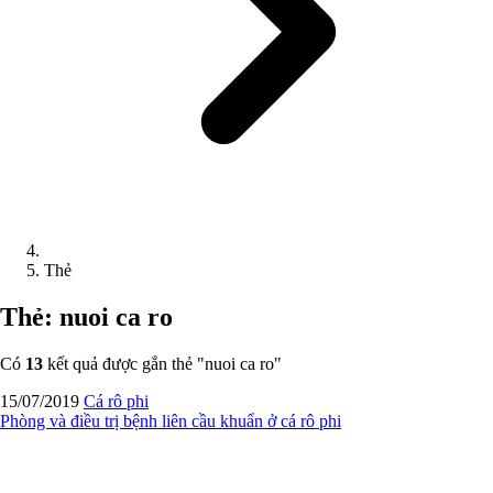
Thẻ
Thẻ: nuoi ca ro
Có
13
kết quả được gắn thẻ "
nuoi ca ro
"
15/07/2019
Cá rô phi
Phòng và điều trị bệnh liên cầu khuẩn ở cá rô phi