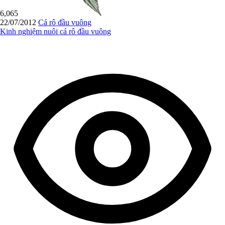
6,065
22/07/2012
Cá rô đầu vuông
Kinh nghiệm nuôi cá rô đầu vuông