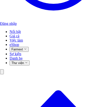
Đăng nhập
Nổi bật
Giá cả
Việc làm
eShop
Farmext
Sự kiện
Danh bạ
Thư viện