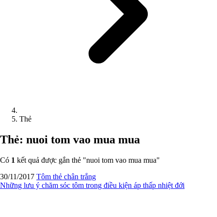
Thẻ
Thẻ: nuoi tom vao mua mua
Có
1
kết quả được gắn thẻ "
nuoi tom vao mua mua
"
30/11/2017
Tôm thẻ chân trắng
Những lưu ý chăm sóc tôm trong điều kiện áp thấp nhiệt đới