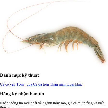
Danh mục kỹ thuật
Cá có vảy
Tôm - cua
Cá da trơn
Thân mềm
Loài khác
Đăng ký nhận bản tin
Nhận thông tin mới nhất về ngành thủy sản, giá cả thị trường và kiến
thức nuôi trồng.