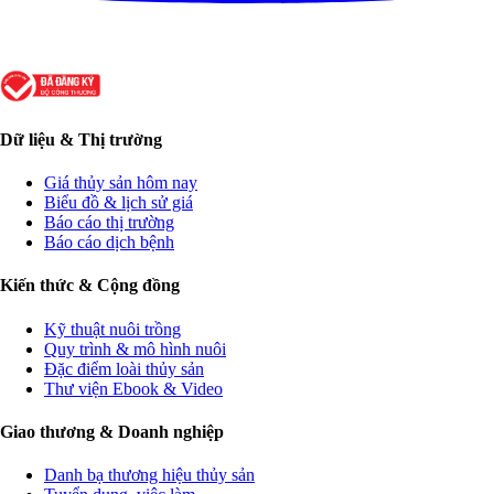
Dữ liệu & Thị trường
Giá thủy sản hôm nay
Biểu đồ & lịch sử giá
Báo cáo thị trường
Báo cáo dịch bệnh
Kiến thức & Cộng đồng
Kỹ thuật nuôi trồng
Quy trình & mô hình nuôi
Đặc điểm loài thủy sản
Thư viện Ebook & Video
Giao thương & Doanh nghiệp
Danh bạ thương hiệu thủy sản