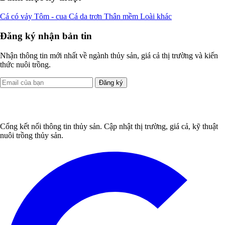
Cá có vảy
Tôm - cua
Cá da trơn
Thân mềm
Loài khác
Đăng ký nhận bản tin
Nhận thông tin mới nhất về ngành thủy sản, giá cả thị trường và kiến
thức nuôi trồng.
Đăng ký
Cổng kết nối thông tin thủy sản. Cập nhật thị trường, giá cả, kỹ thuật
nuôi trồng thủy sản.