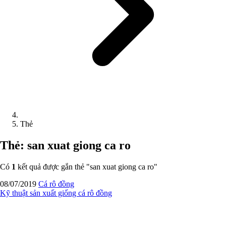
Thẻ
Thẻ: san xuat giong ca ro
Có
1
kết quả được gắn thẻ "
san xuat giong ca ro
"
08/07/2019
Cá rô đồng
Kỹ thuật sản xuất giống cá rô đồng