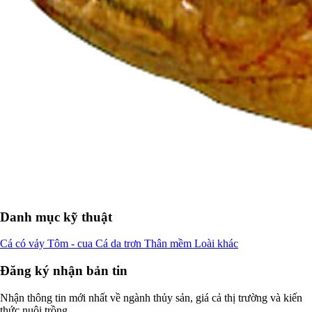
Danh mục kỹ thuật
Cá có vảy
Tôm - cua
Cá da trơn
Thân mềm
Loài khác
Đăng ký nhận bản tin
Nhận thông tin mới nhất về ngành thủy sản, giá cả thị trường và kiến
thức nuôi trồng.