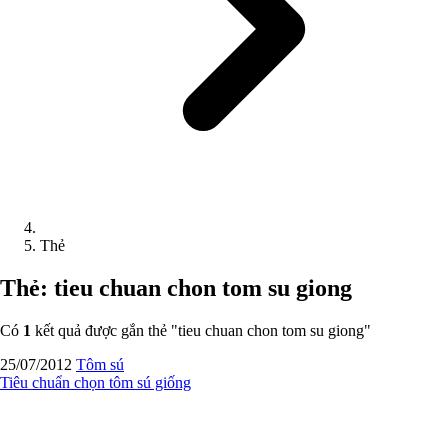
Thẻ
Thẻ: tieu chuan chon tom su giong
Có
1
kết quả được gắn thẻ "
tieu chuan chon tom su giong
"
25/07/2012
Tôm sú
Tiêu chuẩn chọn tôm sú giống