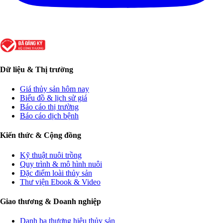
Dữ liệu & Thị trường
Giá thủy sản hôm nay
Biểu đồ & lịch sử giá
Báo cáo thị trường
Báo cáo dịch bệnh
Kiến thức & Cộng đồng
Kỹ thuật nuôi trồng
Quy trình & mô hình nuôi
Đặc điểm loài thủy sản
Thư viện Ebook & Video
Giao thương & Doanh nghiệp
Danh bạ thương hiệu thủy sản