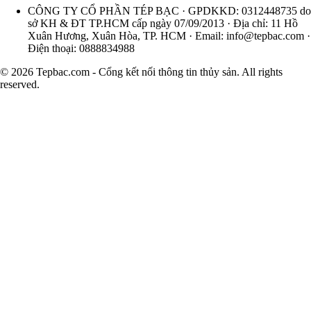
CÔNG TY CỔ PHẦN TÉP BẠC · GPDKKD: 0312448735 do
sở KH & ĐT TP.HCM cấp ngày 07/09/2013 · Địa chỉ: 11 Hồ
Xuân Hương, Xuân Hòa, TP. HCM · Email:
info@tepbac.com
·
Điện thoại: 0888834988
© 2026 Tepbac.com - Cổng kết nối thông tin thủy sản. All rights
reserved.