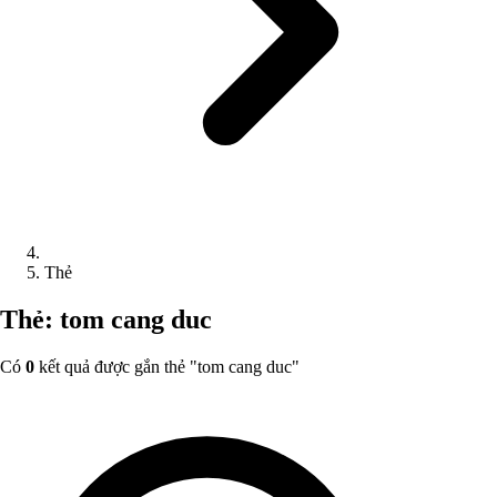
Thẻ
Thẻ: tom cang duc
Có
0
kết quả được gắn thẻ "
tom cang duc
"