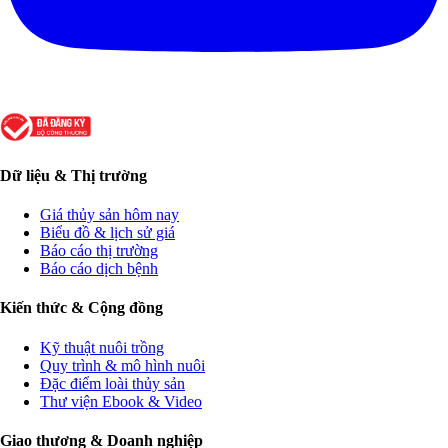
Dữ liệu & Thị trường
Giá thủy sản hôm nay
Biểu đồ & lịch sử giá
Báo cáo thị trường
Báo cáo dịch bệnh
Kiến thức & Cộng đồng
Kỹ thuật nuôi trồng
Quy trình & mô hình nuôi
Đặc điểm loài thủy sản
Thư viện Ebook & Video
Giao thương & Doanh nghiệp