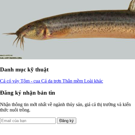
Danh mục kỹ thuật
Cá có vảy
Tôm - cua
Cá da trơn
Thân mềm
Loài khác
Đăng ký nhận bản tin
Nhận thông tin mới nhất về ngành thủy sản, giá cả thị trường và kiến
thức nuôi trồng.
Đăng ký