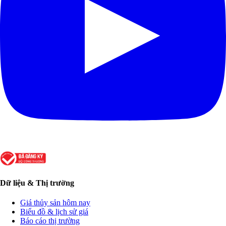
Dữ liệu & Thị trường
Giá thủy sản hôm nay
Biểu đồ & lịch sử giá
Báo cáo thị trường