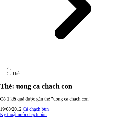
Thẻ
Thẻ: uong ca chach con
Có
1
kết quả được gắn thẻ "
uong ca chach con
"
19/08/2012
Cá chạch bùn
Kỹ thuật nuôi chạch bùn