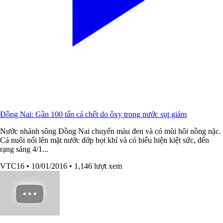
Đồng Nai: Gần 100 tấn cá chết do ôxy trong nước sụt giảm
Nước nhánh sông Đồng Nai chuyển màu đen và có mùi hôi nồng nặc.
Cá nuôi nổi lên mặt nước đớp bọt khí và có biểu hiện kiệt sức, đến
rạng sáng 4/1...
VTC16
• 10/01/2016
• 1,146 lượt xem