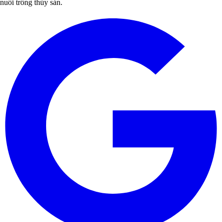
nuôi trồng thủy sản.