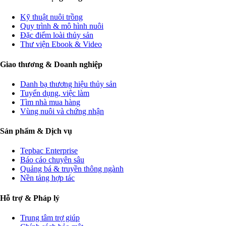
Kỹ thuật nuôi trồng
Quy trình & mô hình nuôi
Đặc điểm loài thủy sản
Thư viện Ebook & Video
Giao thương & Doanh nghiệp
Danh bạ thương hiệu thủy sản
Tuyển dụng, việc làm
Tìm nhà mua hàng
Vùng nuôi và chứng nhận
Sản phẩm & Dịch vụ
Tepbac Enterprise
Báo cáo chuyên sâu
Quảng bá & truyền thông ngành
Nền tảng hợp tác
Hỗ trợ & Pháp lý
Trung tâm trợ giúp