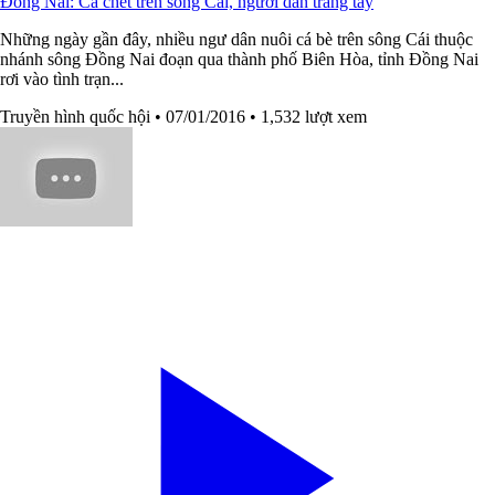
Đồng Nai: Cá chết trên sông Cái, người dân trắng tay
Những ngày gần đây, nhiều ngư dân nuôi cá bè trên sông Cái thuộc
nhánh sông Đồng Nai đoạn qua thành phố Biên Hòa, tỉnh Đồng Nai
rơi vào tình trạn...
Truyền hình quốc hội
• 07/01/2016
• 1,532 lượt xem