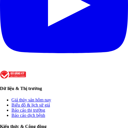
Dữ liệu & Thị trường
Giá thủy sản hôm nay
Biểu đồ & lịch sử giá
Báo cáo thị trường
Báo cáo dịch bệnh
Kiến thức & Cộng đồng