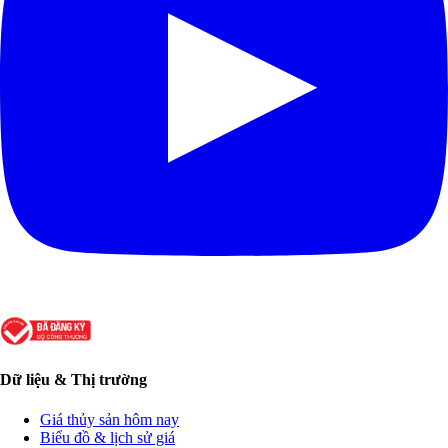
Dữ liệu & Thị trường
Giá thủy sản hôm nay
Biểu đồ & lịch sử giá