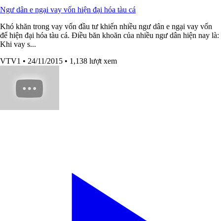
Ngư dân e ngại vay vốn hiện đại hóa tàu cá
Khó khăn trong vay vốn đầu tư khiến nhiều ngư dân e ngại vay vốn
để hiện đại hóa tàu cá. Điều băn khoăn của nhiều ngư dân hiện nay là:
Khi vay s...
VTV1
• 24/11/2015
• 1,138 lượt xem