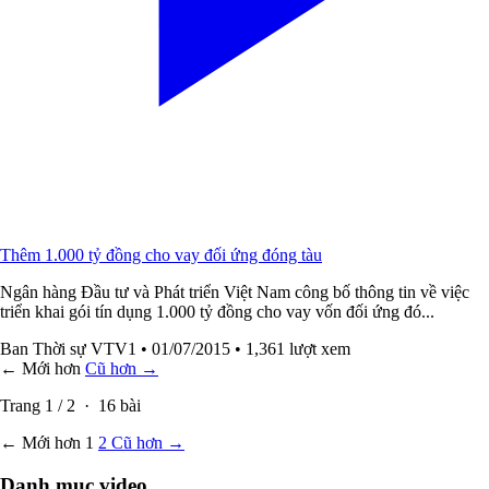
Thêm 1.000 tỷ đồng cho vay đối ứng đóng tàu
Ngân hàng Đầu tư và Phát triển Việt Nam công bố thông tin về việc
triển khai gói tín dụng 1.000 tỷ đồng cho vay vốn đối ứng đó...
Ban Thời sự VTV1
• 01/07/2015
• 1,361 lượt xem
← Mới hơn
Cũ hơn →
Trang
1
/
2
·
16
bài
← Mới hơn
1
2
Cũ hơn →
Danh mục video