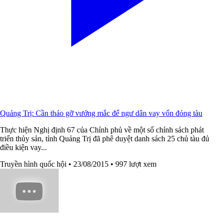
Quảng Trị: Cần tháo gỡ vướng mắc để ngư dân vay vốn đóng tàu
Thực hiện Nghị định 67 của Chính phủ về một số chính sách phát
triển thủy sản, tỉnh Quảng Trị đã phê duyệt danh sách 25 chủ tàu đủ
điều kiện vay...
Truyền hình quốc hội
• 23/08/2015
• 997 lượt xem