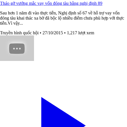
Tháo gỡ vướng mắc vay vốn đóng tàu bằng nghị định 89
Sau hơn 1 năm đi vào thực tiễn, Nghị định số 67 về hỗ trợ vay vốn
đóng tàu khai thác xa bờ đã bộc lộ nhiều điểm chưa phù hợp với thực
tiễn.Vì vậy...
Truyền hình quốc hội
• 27/10/2015
• 1,217 lượt xem