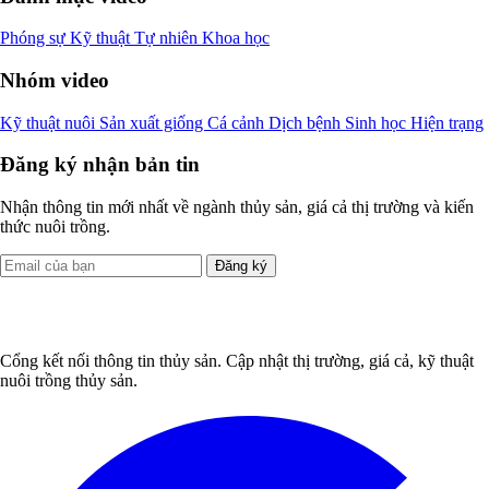
Phóng sự
Kỹ thuật
Tự nhiên
Khoa học
Nhóm video
Kỹ thuật nuôi
Sản xuất giống
Cá cảnh
Dịch bệnh
Sinh học
Hiện trạng
Đăng ký nhận bản tin
Nhận thông tin mới nhất về ngành thủy sản, giá cả thị trường và kiến
thức nuôi trồng.
Đăng ký
Cổng kết nối thông tin thủy sản. Cập nhật thị trường, giá cả, kỹ thuật
nuôi trồng thủy sản.