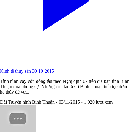
Kinh tế thủy sản 30-10-2015
Tình hình vay vốn đóng tàu theo Nghị định 67 trên địa bàn tỉnh Bình
Thuận qua phóng sự: Những con tàu 67 ở Bình Thuận tiếp tục được
hạ thủy để vư...
Đài Truyền hình Bình Thuận
• 03/11/2015
• 1,920 lượt xem