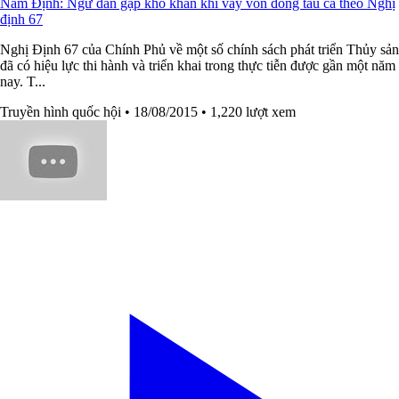
Nam Định: Ngư dân gặp khó khăn khi vay vốn đóng tàu cá theo Nghị
định 67
Nghị Định 67 của Chính Phủ về một số chính sách phát triển Thủy sản
đã có hiệu lực thi hành và triển khai trong thực tiễn được gần một năm
nay. T...
Truyền hình quốc hội
• 18/08/2015
• 1,220 lượt xem