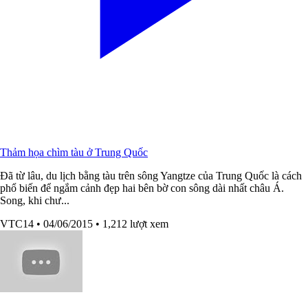
Thảm họa chìm tàu ở Trung Quốc
Đã từ lâu, du lịch bằng tàu trên sông Yangtze của Trung Quốc là cách
phổ biến để ngắm cảnh đẹp hai bên bờ con sông dài nhất châu Á.
Song, khi chư...
VTC14
• 04/06/2015
• 1,212 lượt xem