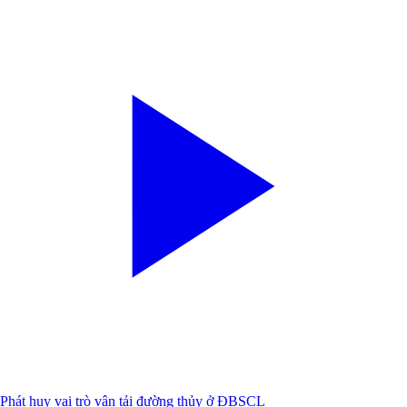
Phát huy vai trò vận tải đường thủy ở ĐBSCL