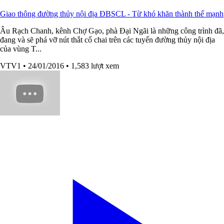
Giao thông đường thủy nội địa ĐBSCL - Từ khó khăn thành thế mạnh
Âu Rạch Chanh, kênh Chợ Gạo, phà Đại Ngãi là những công trình đã,
đang và sẽ phá vỡ nút thắt cổ chai trên các tuyến đường thủy nội địa
của vùng T...
VTV1
• 24/01/2016
• 1,583 lượt xem