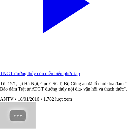
TNGT đường thủy còn diễn biến phức tạp
Tối 15/1, tại Hà Nội, Cục CSGT, Bộ Công an đã tổ chức tọa đàm "
Bảo đảm Trật tự ATGT đường thủy nội địa- vận hội và thách thức".
ANTV
• 18/01/2016
• 1,782 lượt xem