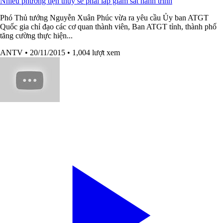
Nhiều phương tiện thủy sẽ phải lắp giám sát hành trình
Phó Thủ tướng Nguyễn Xuân Phúc vừa ra yêu cầu Ủy ban ATGT
Quốc gia chỉ đạo các cơ quan thành viên, Ban ATGT tỉnh, thành phố
tăng cường thực hiện...
ANTV
• 20/11/2015
• 1,004 lượt xem