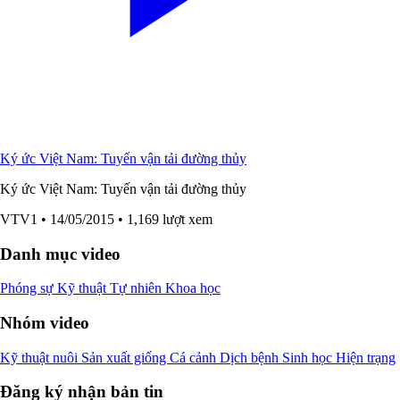
Ký ức Việt Nam: Tuyến vận tải đường thủy
Ký ức Việt Nam: Tuyến vận tải đường thủy
VTV1
• 14/05/2015
• 1,169 lượt xem
Danh mục video
Phóng sự
Kỹ thuật
Tự nhiên
Khoa học
Nhóm video
Kỹ thuật nuôi
Sản xuất giống
Cá cảnh
Dịch bệnh
Sinh học
Hiện trạng
Đăng ký nhận bản tin