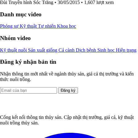
Đài Truyền hình Sóc Trăng
• 30/05/2015
• 1,607 lượt xem
Danh mục video
Phóng sự
Kỹ thuật
Tự nhiên
Khoa học
Nhóm video
Kỹ thuật nuôi
Sản xuất giống
Cá cảnh
Dịch bệnh
Sinh học
Hiện trạng
Đăng ký nhận bản tin
Nhận thông tin mới nhất về ngành thủy sản, giá cả thị trường và kiến
thức nuôi trồng.
Đăng ký
Cổng kết nối thông tin thủy sản. Cập nhật thị trường, giá cả, kỹ thuật
nuôi trồng thủy sản.