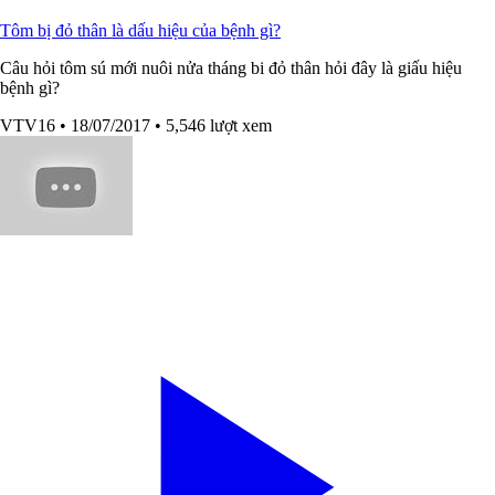
Tôm bị đỏ thân là dấu hiệu của bệnh gì?
Câu hỏi tôm sú mới nuôi nửa tháng bi đỏ thân hỏi đây là giấu hiệu
bệnh gì?
VTV16
• 18/07/2017
• 5,546 lượt xem