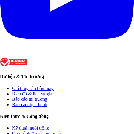
Dữ liệu & Thị trường
Giá thủy sản hôm nay
Biểu đồ & lịch sử giá
Báo cáo thị trường
Báo cáo dịch bệnh
Kiến thức & Cộng đồng
Kỹ thuật nuôi trồng
Quy trình & mô hình nuôi