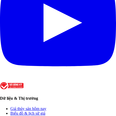
Dữ liệu & Thị trường
Giá thủy sản hôm nay
Biểu đồ & lịch sử giá