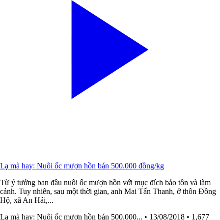
Lạ mà hay: Nuôi ốc mượn hồn bán 500.000 đồng/kg
Từ ý tưởng ban đầu nuôi ốc mượn hồn với mục đích bảo tồn và làm
cảnh. Tuy nhiên, sau một thời gian, anh Mai Tấn Thanh, ở thôn Đồng
Hộ, xã An Hải,...
Lạ mà hay: Nuôi ốc mượn hồn bán 500.000...
• 13/08/2018
• 1,677