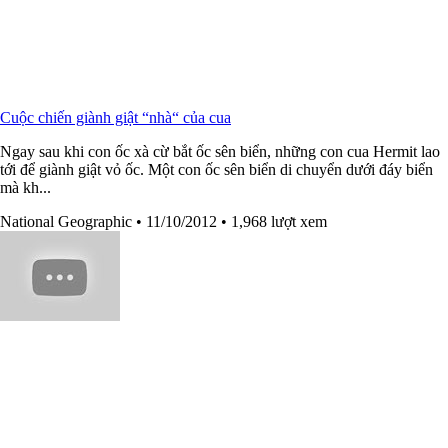
Cuộc chiến giành giật “nhà“ của cua
Ngay sau khi con ốc xà cừ bắt ốc sên biển, những con cua Hermit lao
tới để giành giật vỏ ốc. Một con ốc sên biển di chuyển dưới đáy biển
mà kh...
National Geographic
• 11/10/2012
• 1,968 lượt xem