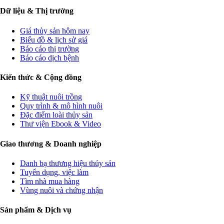
Dữ liệu & Thị trường
Giá thủy sản hôm nay
Biểu đồ & lịch sử giá
Báo cáo thị trường
Báo cáo dịch bệnh
Kiến thức & Cộng đồng
Kỹ thuật nuôi trồng
Quy trình & mô hình nuôi
Đặc điểm loài thủy sản
Thư viện Ebook & Video
Giao thương & Doanh nghiệp
Danh bạ thương hiệu thủy sản
Tuyển dụng, việc làm
Tìm nhà mua hàng
Vùng nuôi và chứng nhận
Sản phẩm & Dịch vụ