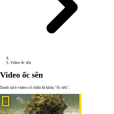
Video ốc sên
Video ốc sên
Danh sách video có chứa từ khóa "ốc sên".