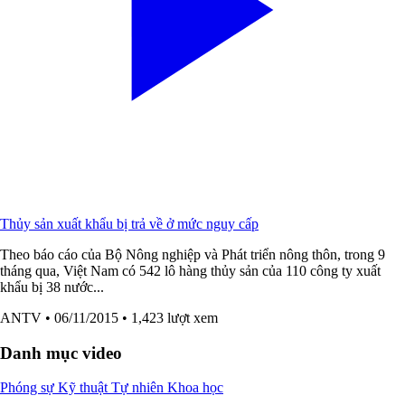
Thủy sản xuất khẩu bị trả về ở mức nguy cấp
Theo báo cáo của Bộ Nông nghiệp và Phát triển nông thôn, trong 9
tháng qua, Việt Nam có 542 lô hàng thủy sản của 110 công ty xuất
khẩu bị 38 nước...
ANTV
• 06/11/2015
• 1,423 lượt xem
Danh mục video
Phóng sự
Kỹ thuật
Tự nhiên
Khoa học