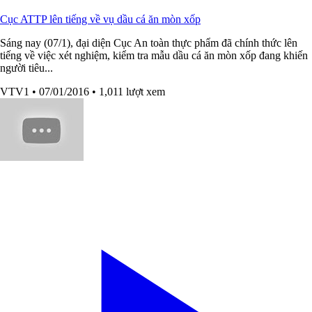
Cục ATTP lên tiếng về vụ dầu cá ăn mòn xốp
Sáng nay (07/1), đại diện Cục An toàn thực phẩm đã chính thức lên
tiếng về việc xét nghiệm, kiểm tra mẫu dầu cá ăn mòn xốp đang khiến
người tiêu...
VTV1
• 07/01/2016
• 1,011 lượt xem