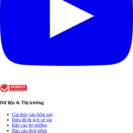
Dữ liệu & Thị trường
Giá thủy sản hôm nay
Biểu đồ & lịch sử giá
Báo cáo thị trường
Báo cáo dịch bệnh