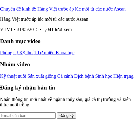
Chuyên đề kinh tế: Hàng Việt trước áp lúc mới từ các nước Asean
Hàng Việt trước áp lúc mới từ các nước Asean
VTV1
• 31/05/2015
• 1,041 lượt xem
Danh mục video
Phóng sự
Kỹ thuật
Tự nhiên
Khoa học
Nhóm video
Kỹ thuật nuôi
Sản xuất giống
Cá cảnh
Dịch bệnh
Sinh học
Hiện trạng
Đăng ký nhận bản tin
Nhận thông tin mới nhất về ngành thủy sản, giá cả thị trường và kiến
thức nuôi trồng.
Đăng ký