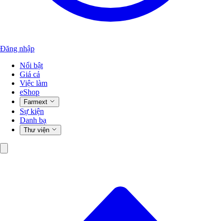
Đăng nhập
Nổi bật
Giá cả
Việc làm
eShop
Farmext
Sự kiện
Danh bạ
Thư viện