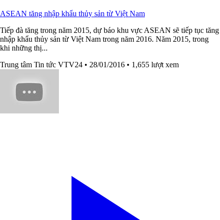
ASEAN tăng nhập khẩu thủy sản từ Việt Nam
Tiếp đà tăng trong năm 2015, dự báo khu vực ASEAN sẽ tiếp tục tăng
nhập khẩu thủy sản từ Việt Nam trong năm 2016. Năm 2015, trong
khi những thị...
Trung tâm Tin tức VTV24
• 28/01/2016
• 1,655 lượt xem