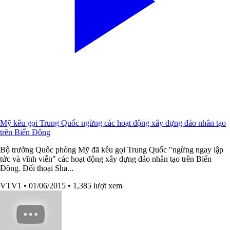
Mỹ kêu gọi Trung Quốc ngừng các hoạt động xây dựng đảo nhân tạo
trên Biển Đông
Bộ trưởng Quốc phòng Mỹ đã kêu gọi Trung Quốc "ngừng ngay lập
tức và vĩnh viễn" các hoạt động xây dựng đảo nhân tạo trên Biển
Đông. Đối thoại Sha...
VTV1
• 01/06/2015
• 1,385 lượt xem