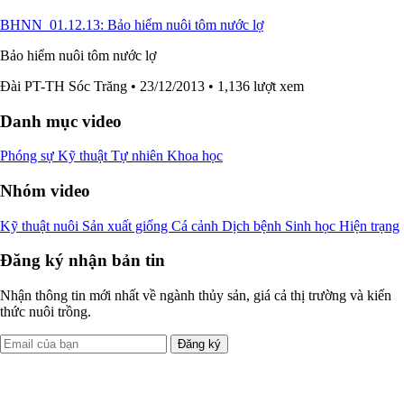
BHNN_01.12.13: Bảo hiểm nuôi tôm nước lợ
Bảo hiểm nuôi tôm nước lợ
Đài PT-TH Sóc Trăng
• 23/12/2013
• 1,136 lượt xem
Danh mục video
Phóng sự
Kỹ thuật
Tự nhiên
Khoa học
Nhóm video
Kỹ thuật nuôi
Sản xuất giống
Cá cảnh
Dịch bệnh
Sinh học
Hiện trạng
Đăng ký nhận bản tin
Nhận thông tin mới nhất về ngành thủy sản, giá cả thị trường và kiến
thức nuôi trồng.
Đăng ký