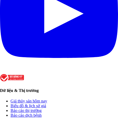
Dữ liệu & Thị trường
Giá thủy sản hôm nay
Biểu đồ & lịch sử giá
Báo cáo thị trường
Báo cáo dịch bệnh