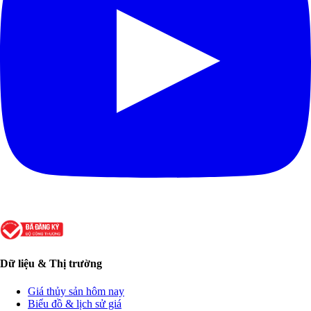
Dữ liệu & Thị trường
Giá thủy sản hôm nay
Biểu đồ & lịch sử giá