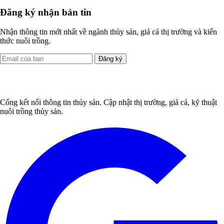
Đăng ký nhận bản tin
Nhận thông tin mới nhất về ngành thủy sản, giá cả thị trường và kiến
thức nuôi trồng.
Đăng ký
Cổng kết nối thông tin thủy sản. Cập nhật thị trường, giá cả, kỹ thuật
nuôi trồng thủy sản.