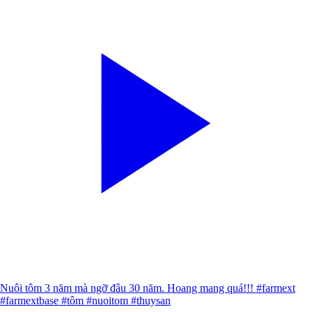
Nuôi tôm 3 năm mà ngỡ đâu 30 năm. Hoang mang quá!!! #farmext
#farmextbase #tôm #nuoitom #thuysan