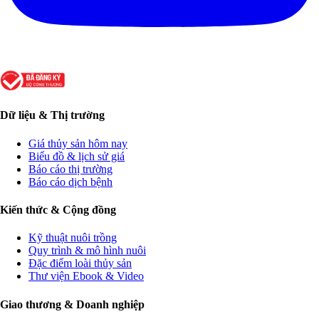
Dữ liệu & Thị trường
Giá thủy sản hôm nay
Biểu đồ & lịch sử giá
Báo cáo thị trường
Báo cáo dịch bệnh
Kiến thức & Cộng đồng
Kỹ thuật nuôi trồng
Quy trình & mô hình nuôi
Đặc điểm loài thủy sản
Thư viện Ebook & Video
Giao thương & Doanh nghiệp