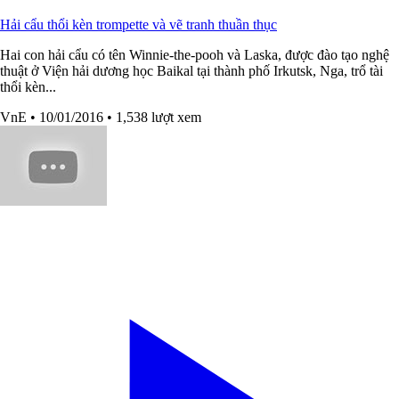
Hải cẩu thổi kèn trompette và vẽ tranh thuần thục
Hai con hải cẩu có tên Winnie-the-pooh và Laska, được đào tạo nghệ
thuật ở Viện hải dương học Baikal tại thành phố Irkutsk, Nga, trổ tài
thổi kèn...
VnE
• 10/01/2016
• 1,538 lượt xem