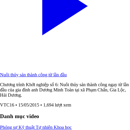
Nuôi thủy sản thành công từ lần đầu
Chương trình Khởi nghiệp số 6: Nuôi thủy sản thành công ngay từ lần
đầu của gia đình anh Dương Minh Toàn tại xã Phạm Chấn, Gia Lộc,
Hải Dương.
VTC16
• 15/05/2015
• 1,694 lượt xem
Danh mục video
Phóng sự
Kỹ thuật
Tự nhiên
Khoa học