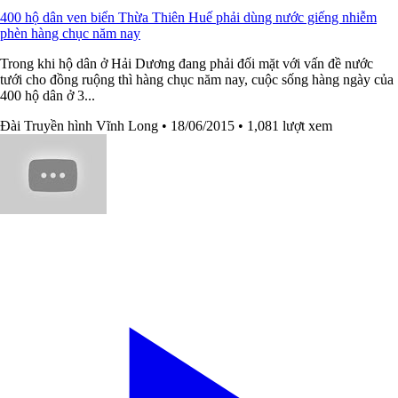
400 hộ dân ven biển Thừa Thiên Huế phải dùng nước giếng nhiễm
phèn hàng chục năm nay
Trong khi hộ dân ở Hải Dương đang phải đối mặt với vấn đề nước
tưới cho đồng ruộng thì hàng chục năm nay, cuộc sống hàng ngày của
400 hộ dân ở 3...
Đài Truyền hình Vĩnh Long
• 18/06/2015
• 1,081 lượt xem