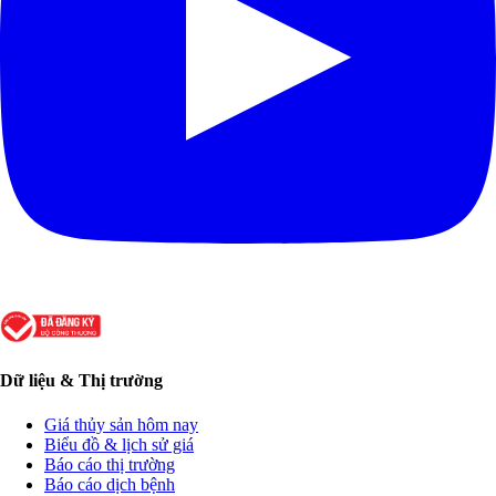
Dữ liệu & Thị trường
Giá thủy sản hôm nay
Biểu đồ & lịch sử giá
Báo cáo thị trường
Báo cáo dịch bệnh