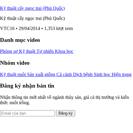
Kỹ thuật cấy ngọc trai (Phú Quốc)
Kỹ thuật cấy ngọc trai (Phú Quốc)
VTC16
• 29/04/2014
• 1,353 lượt xem
Danh mục video
Phóng sự
Kỹ thuật
Tự nhiên
Khoa học
Nhóm video
Kỹ thuật nuôi
Sản xuất giống
Cá cảnh
Dịch bệnh
Sinh học
Hiện trạng
Đăng ký nhận bản tin
Nhận thông tin mới nhất về ngành thủy sản, giá cả thị trường và kiến
thức nuôi trồng.
Đăng ký