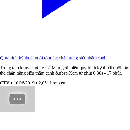
Quy trình kỹ thuật nuôi tôm thẻ chân trắng siêu thâm canh
Trung tâm khuyến nông Cà Mau giới thiệu quy trình kỹ thuật nuôi tôm
thẻ chân trắng siêu thâm canh.&nbsp;Xem từ phút 6.30s - 17 phút.
CTV
• 10/06/2019
• 2,051 lượt xem