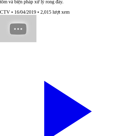
tôm và biện pháp xử lý rong đáy.
CTV
• 16/04/2019
• 2,015 lượt xem