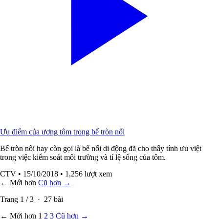
Ưu điểm của ương tôm trong bể tròn nổi
Bể tròn nổi hay còn gọi là bể nổi di động đã cho thấy tính ưu việt
trong việc kiểm soát môi trường và tỉ lệ sống của tôm.
CTV
• 15/10/2018
• 1,256 lượt xem
← Mới hơn
Cũ hơn →
Trang
1
/
3
·
27
bài
← Mới hơn
1
2
3
Cũ hơn →