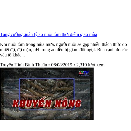
Tăng cường quản lý ao nuôi tôm thời điểm giao mùa
Khi nuôi tôm trong mùa mưa, người nuôi sẽ gặp nhiều thách thức do
nhiệt độ, độ mặn, pH trong ao đều bị giảm đột ngột. Bên cạnh đó các
yếu tố khác...
Truyền Hình Bình Thuận
• 06/08/2019
• 2,319 lượt xem