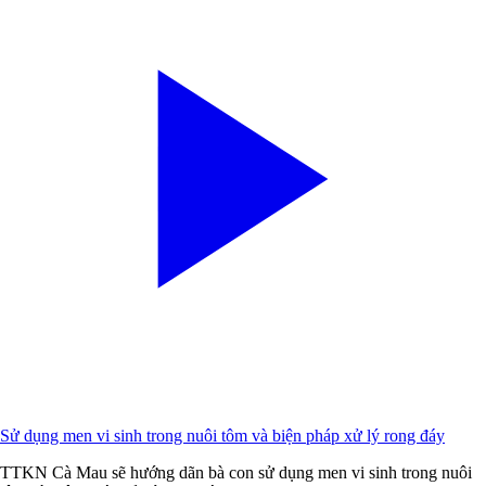
Sử dụng men vi sinh trong nuôi tôm và biện pháp xử lý rong đáy
TTKN Cà Mau sẽ hướng dãn bà con sử dụng men vi sinh trong nuôi