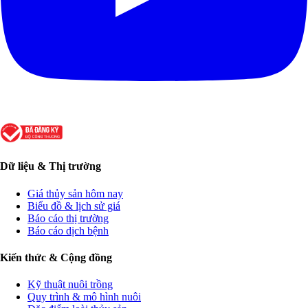
Dữ liệu & Thị trường
Giá thủy sản hôm nay
Biểu đồ & lịch sử giá
Báo cáo thị trường
Báo cáo dịch bệnh
Kiến thức & Cộng đồng
Kỹ thuật nuôi trồng
Quy trình & mô hình nuôi