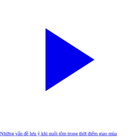
Những vấn đề lưu ý khi nuôi tôm trong thời điểm giao mùa