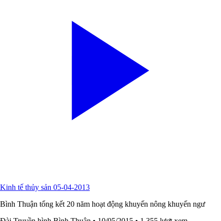
Kinh tế thủy sản 05-04-2013
Bình Thuận tổng kết 20 năm hoạt động khuyến nông khuyến ngư
Đài Truyền hình Bình Thuận
• 10/05/2015
• 1,355 lượt xem