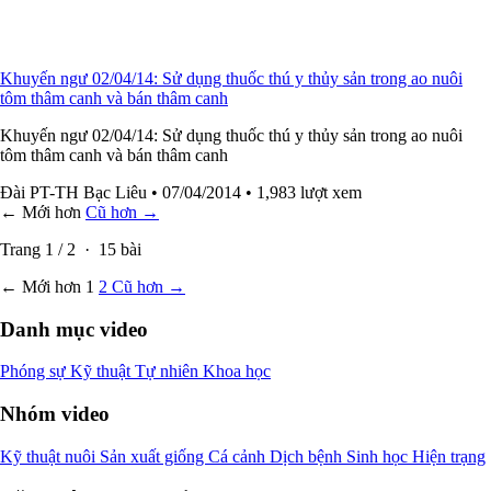
Khuyến ngư 02/04/14: Sử dụng thuốc thú y thủy sản trong ao nuôi
tôm thâm canh và bán thâm canh
Khuyến ngư 02/04/14: Sử dụng thuốc thú y thủy sản trong ao nuôi
tôm thâm canh và bán thâm canh
Đài PT-TH Bạc Liêu
• 07/04/2014
• 1,983 lượt xem
← Mới hơn
Cũ hơn →
Trang
1
/
2
·
15
bài
← Mới hơn
1
2
Cũ hơn →
Danh mục video
Phóng sự
Kỹ thuật
Tự nhiên
Khoa học
Nhóm video
Kỹ thuật nuôi
Sản xuất giống
Cá cảnh
Dịch bệnh
Sinh học
Hiện trạng