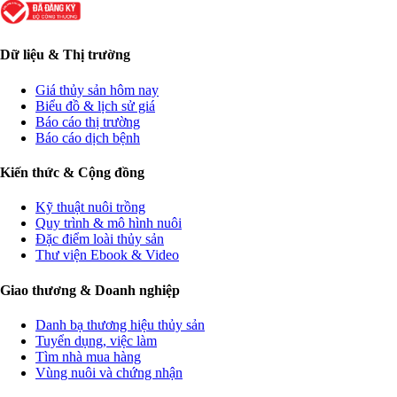
Dữ liệu & Thị trường
Giá thủy sản hôm nay
Biểu đồ & lịch sử giá
Báo cáo thị trường
Báo cáo dịch bệnh
Kiến thức & Cộng đồng
Kỹ thuật nuôi trồng
Quy trình & mô hình nuôi
Đặc điểm loài thủy sản
Thư viện Ebook & Video
Giao thương & Doanh nghiệp
Danh bạ thương hiệu thủy sản
Tuyển dụng, việc làm
Tìm nhà mua hàng
Vùng nuôi và chứng nhận