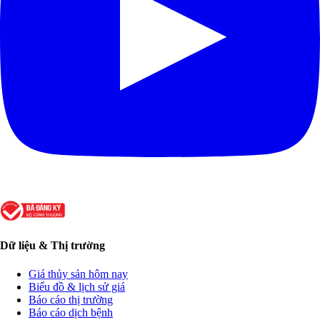
Dữ liệu & Thị trường
Giá thủy sản hôm nay
Biểu đồ & lịch sử giá
Báo cáo thị trường
Báo cáo dịch bệnh