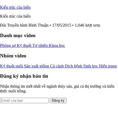
Kiến trúc của biển
Kiến trúc của biển
Đài Truyền hình Bình Thuận
• 17/05/2015
• 1,046 lượt xem
Danh mục video
Phóng sự
Kỹ thuật
Tự nhiên
Khoa học
Nhóm video
Kỹ thuật nuôi
Sản xuất giống
Cá cảnh
Dịch bệnh
Sinh học
Hiện trạng
Đăng ký nhận bản tin
Nhận thông tin mới nhất về ngành thủy sản, giá cả thị trường và kiến
thức nuôi trồng.
Đăng ký