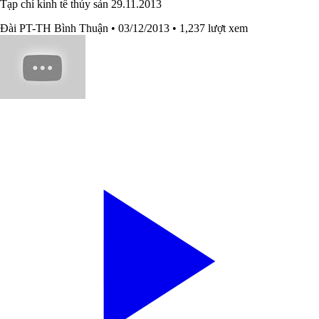
Tạp chí kinh tế thủy sản 29.11.2013
Đài PT-TH Bình Thuận
• 03/12/2013
• 1,237 lượt xem