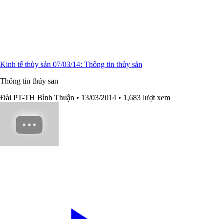
Kinh tế thủy sản 07/03/14: Thông tin thủy sản
Thông tin thủy sản
Đài PT-TH Bình Thuận
• 13/03/2014
• 1,683 lượt xem