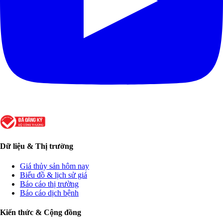
Dữ liệu & Thị trường
Giá thủy sản hôm nay
Biểu đồ & lịch sử giá
Báo cáo thị trường
Báo cáo dịch bệnh
Kiến thức & Cộng đồng