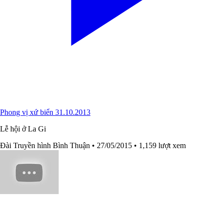
Phong vị xứ biển 31.10.2013
Lễ hội ở La Gi
Đài Truyền hình Bình Thuận
• 27/05/2015
• 1,159 lượt xem