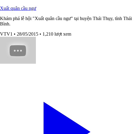
Xuất quân cầu ngư
Khám phá lễ hội "Xuất quân cầu ngư" tại huyện Thái Thụy, tỉnh Thái
Bình.
VTV1
• 28/05/2015
• 1,210 lượt xem