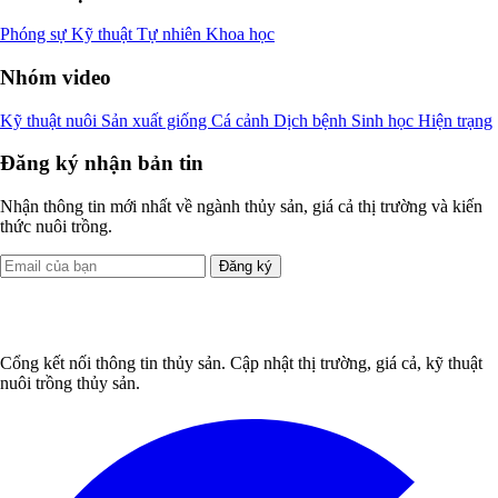
Phóng sự
Kỹ thuật
Tự nhiên
Khoa học
Nhóm video
Kỹ thuật nuôi
Sản xuất giống
Cá cảnh
Dịch bệnh
Sinh học
Hiện trạng
Đăng ký nhận bản tin
Nhận thông tin mới nhất về ngành thủy sản, giá cả thị trường và kiến
thức nuôi trồng.
Đăng ký
Cổng kết nối thông tin thủy sản. Cập nhật thị trường, giá cả, kỹ thuật
nuôi trồng thủy sản.