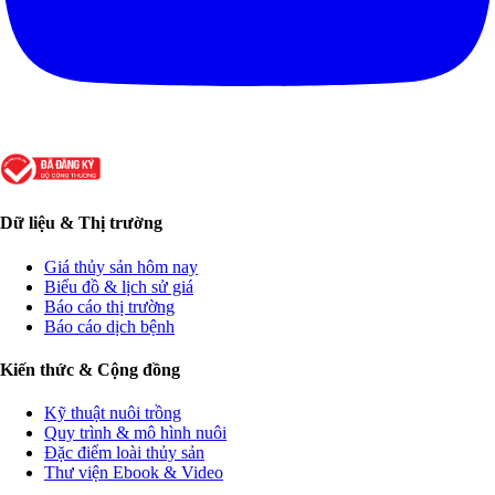
Dữ liệu & Thị trường
Giá thủy sản hôm nay
Biểu đồ & lịch sử giá
Báo cáo thị trường
Báo cáo dịch bệnh
Kiến thức & Cộng đồng
Kỹ thuật nuôi trồng
Quy trình & mô hình nuôi
Đặc điểm loài thủy sản
Thư viện Ebook & Video