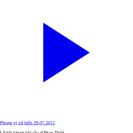
Phong vị xứ biển 29.07.2012
Lễ hội khinh khí cầu ở Phan Thiết