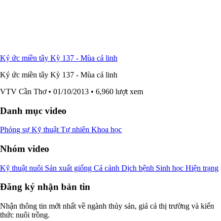
Ký ức miền tây Kỳ 137 - Mùa cá linh
Ký ức miền tây Kỳ 137 - Mùa cá linh
VTV Cần Thơ
• 01/10/2013
• 6,960 lượt xem
Danh mục video
Phóng sự
Kỹ thuật
Tự nhiên
Khoa học
Nhóm video
Kỹ thuật nuôi
Sản xuất giống
Cá cảnh
Dịch bệnh
Sinh học
Hiện trạng
Đăng ký nhận bản tin
Nhận thông tin mới nhất về ngành thủy sản, giá cả thị trường và kiến
thức nuôi trồng.