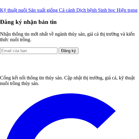
Kỹ thuật nuôi
Sản xuất giống
Cá cảnh
Dịch bệnh
Sinh học
Hiện trạng
Đăng ký nhận bản tin
Nhận thông tin mới nhất về ngành thủy sản, giá cả thị trường và kiến
thức nuôi trồng.
Đăng ký
Cổng kết nối thông tin thủy sản. Cập nhật thị trường, giá cả, kỹ thuật
nuôi trồng thủy sản.