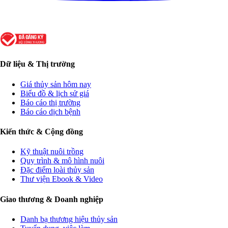
Dữ liệu & Thị trường
Giá thủy sản hôm nay
Biểu đồ & lịch sử giá
Báo cáo thị trường
Báo cáo dịch bệnh
Kiến thức & Cộng đồng
Kỹ thuật nuôi trồng
Quy trình & mô hình nuôi
Đặc điểm loài thủy sản
Thư viện Ebook & Video
Giao thương & Doanh nghiệp
Danh bạ thương hiệu thủy sản