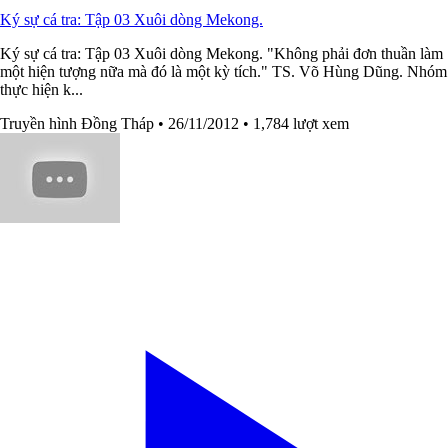
Ký sự cá tra: Tập 03 Xuôi dòng Mekong.
Ký sự cá tra: Tập 03 Xuôi dòng Mekong. "Không phải đơn thuần làm
một hiện tượng nữa mà đó là một kỳ tích." TS. Võ Hùng Dũng. Nhóm
thực hiện k...
Truyền hình Đồng Tháp
• 26/11/2012
• 1,784 lượt xem