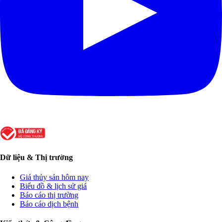
Dữ liệu & Thị trường
Giá thủy sản hôm nay
Biểu đồ & lịch sử giá
Báo cáo thị trường
Báo cáo dịch bệnh