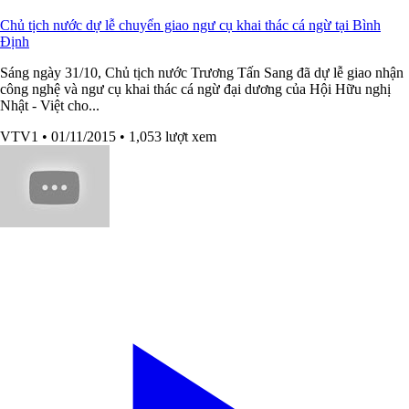
Chủ tịch nước dự lễ chuyển giao ngư cụ khai thác cá ngừ tại Bình
Định
Sáng ngày 31/10, Chủ tịch nước Trương Tấn Sang đã dự lễ giao nhận
công nghệ và ngư cụ khai thác cá ngừ đại dương của Hội Hữu nghị
Nhật - Việt cho...
VTV1
• 01/11/2015
• 1,053 lượt xem