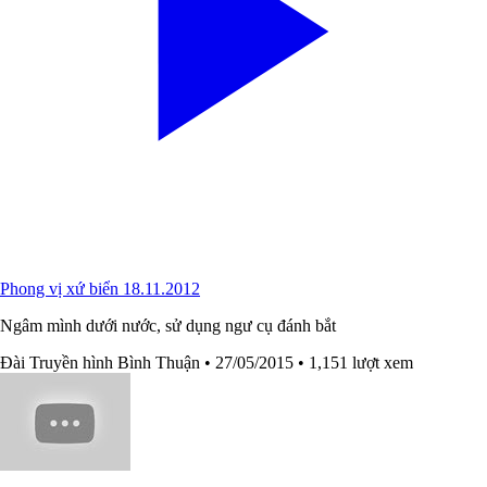
Phong vị xứ biển 18.11.2012
Ngâm mình dưới nước, sử dụng ngư cụ đánh bắt
Đài Truyền hình Bình Thuận
• 27/05/2015
• 1,151 lượt xem