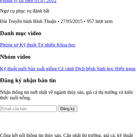
Phong vị xứ biển 01.07.2012
Ngư cụ phục vụ đánh bắt
Đài Truyền hình Bình Thuận
• 27/05/2015
• 957 lượt xem
Danh mục video
Phóng sự
Kỹ thuật
Tự nhiên
Khoa học
Nhóm video
Kỹ thuật nuôi
Sản xuất giống
Cá cảnh
Dịch bệnh
Sinh học
Hiện trạng
Đăng ký nhận bản tin
Nhận thông tin mới nhất về ngành thủy sản, giá cả thị trường và kiến
thức nuôi trồng.
Đăng ký
Cổng kết nối thông tin thủy sản. Cập nhật thị trường, giá cả, kỹ thuật