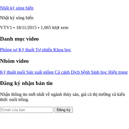
Nhật ký sóng biển
Nhật ký sóng biển
VTV1
• 18/11/2015
• 1,065 lượt xem
Danh mục video
Phóng sự
Kỹ thuật
Tự nhiên
Khoa học
Nhóm video
Kỹ thuật nuôi
Sản xuất giống
Cá cảnh
Dịch bệnh
Sinh học
Hiện trạng
Đăng ký nhận bản tin
Nhận thông tin mới nhất về ngành thủy sản, giá cả thị trường và kiến
thức nuôi trồng.
Đăng ký