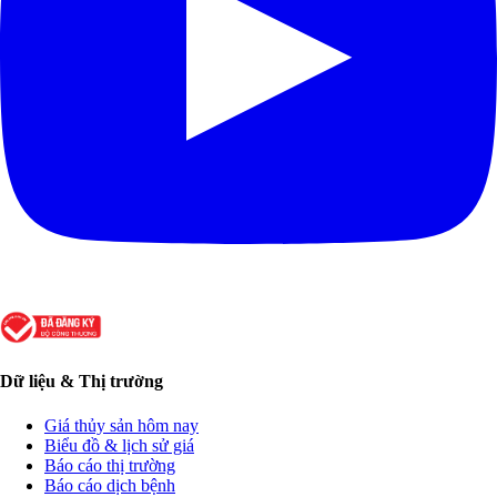
Dữ liệu & Thị trường
Giá thủy sản hôm nay
Biểu đồ & lịch sử giá
Báo cáo thị trường
Báo cáo dịch bệnh