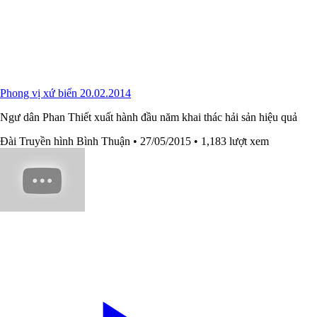
Phong vị xứ biển 20.02.2014
Ngư dân Phan Thiết xuất hành đầu năm khai thác hải sản hiệu quả
Đài Truyền hình Bình Thuận
• 27/05/2015
• 1,183 lượt xem