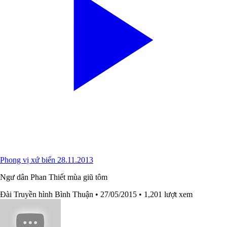
Phong vị xứ biển 28.11.2013
Ngư dân Phan Thiết mùa giũ tôm
Đài Truyền hình Bình Thuận
• 27/05/2015
• 1,201 lượt xem