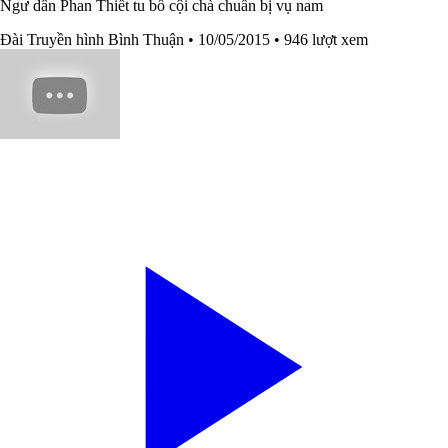
Ngư dân Phan Thiết tu bổ cội chà chuẩn bị vụ nam
Đài Truyền hình Bình Thuận
• 10/05/2015
• 946 lượt xem