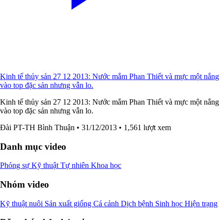
Kinh tế thủy sản 27 12 2013: Nước mắm Phan Thiết và mực một nắng
vào top đặc sản nhưng vẫn lo.
Kinh tế thủy sản 27 12 2013: Nước mắm Phan Thiết và mực một nắng
vào top đặc sản nhưng vẫn lo.
Đài PT-TH Bình Thuận
• 31/12/2013
• 1,561 lượt xem
Danh mục video
Phóng sự
Kỹ thuật
Tự nhiên
Khoa học
Nhóm video
Kỹ thuật nuôi
Sản xuất giống
Cá cảnh
Dịch bệnh
Sinh học
Hiện trạng