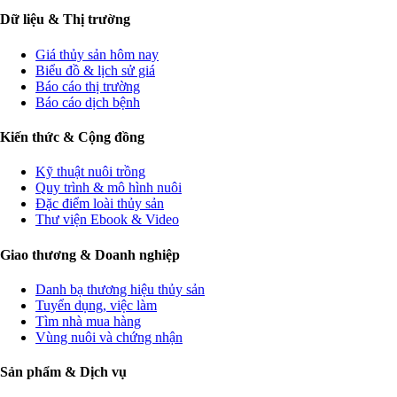
Dữ liệu & Thị trường
Giá thủy sản hôm nay
Biểu đồ & lịch sử giá
Báo cáo thị trường
Báo cáo dịch bệnh
Kiến thức & Cộng đồng
Kỹ thuật nuôi trồng
Quy trình & mô hình nuôi
Đặc điểm loài thủy sản
Thư viện Ebook & Video
Giao thương & Doanh nghiệp
Danh bạ thương hiệu thủy sản
Tuyển dụng, việc làm
Tìm nhà mua hàng
Vùng nuôi và chứng nhận
Sản phẩm & Dịch vụ