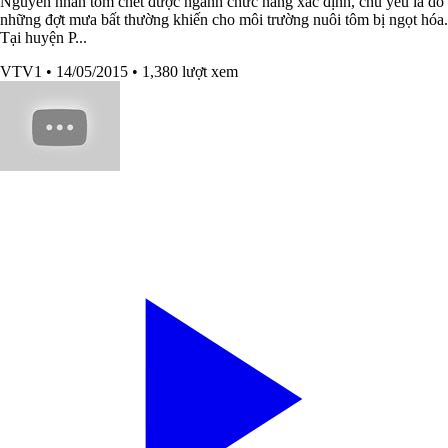
Nguyên nhân tôm chết được ngành chức năng xác định, chủ yếu là do
những đợt mưa bất thường khiến cho môi trường nuôi tôm bị ngọt hóa.
Tại huyện P...
VTV1
• 14/05/2015
• 1,380 lượt xem