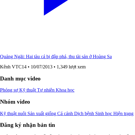
Quảng Ngãi: Hai tàu cá bị đập phá, thu tài sản ở Hoàng Sa
Kênh VTC14
• 10/07/2013
• 1,349 lượt xem
Danh mục video
Phóng sự
Kỹ thuật
Tự nhiên
Khoa học
Nhóm video
Kỹ thuật nuôi
Sản xuất giống
Cá cảnh
Dịch bệnh
Sinh học
Hiện trạng
Đăng ký nhận bản tin