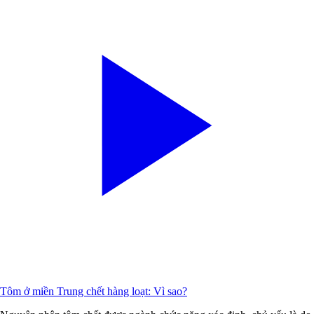
Tôm ở miền Trung chết hàng loạt: Vì sao?