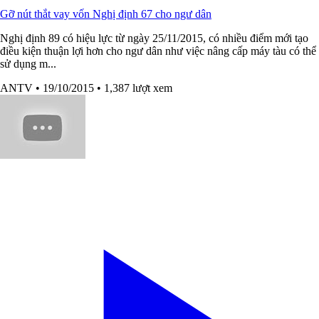
Gỡ nút thắt vay vốn Nghị định 67 cho ngư dân
Nghị định 89 có hiệu lực từ ngày 25/11/2015, có nhiều điểm mới tạo
điều kiện thuận lợi hơn cho ngư dân như việc nâng cấp máy tàu có thể
sử dụng m...
ANTV
• 19/10/2015
• 1,387 lượt xem