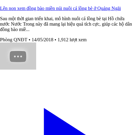
Lên non xem đồng bào miền núi nuôi cá lồng bè ở Quảng Ngãi
Sau một thời gian triển khai, mô hình nuôi cá lồng bè tại Hồ chứa
nước Nước Trong này đã mang lại hiệu quả tích cực, giúp các hộ dân
đồng bào miề...
Phòng QNĐT
• 14/05/2018
• 1,912 lượt xem