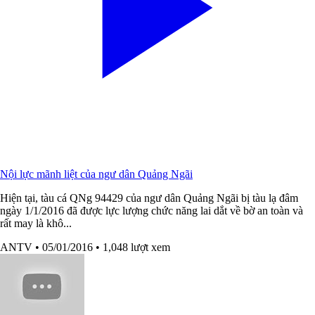
Nội lực mãnh liệt của ngư dân Quảng Ngãi
Hiện tại, tàu cá QNg 94429 của ngư dân Quảng Ngãi bị tàu lạ đâm
ngày 1/1/2016 đã được lực lượng chức năng lai dắt về bờ an toàn và
rất may là khô...
ANTV
• 05/01/2016
• 1,048 lượt xem