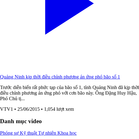
Quảng Ninh kịp thời điều chỉnh phương án ứng phó bão số 1
Trước diễn biến rất phức tạp của bão số 1, tỉnh Quảng Ninh đã kịp thời
điều chỉnh phương án ứng phó với cơn bão này. Ông Đặng Huy Hậu,
Phó Chủ tị...
VTV1
• 25/06/2015
• 1,054 lượt xem
Danh mục video
Phóng sự
Kỹ thuật
Tự nhiên
Khoa học