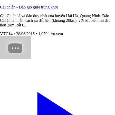
Cái chiên - Đảo gió giữa trùng khơi
Cái Chiên là xã đảo duy nhất của huyện Hải Hà, Quảng Ninh. Đảo
Cái Chiên nằm cách xa đất liền (khoảng 20km), với bãi biển trải dài
hơn 2km, cát t...
VTC14
• 28/06/2015
• 1,070 lượt xem