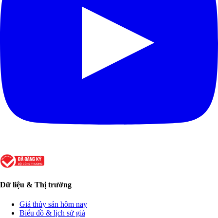
Dữ liệu & Thị trường
Giá thủy sản hôm nay
Biểu đồ & lịch sử giá