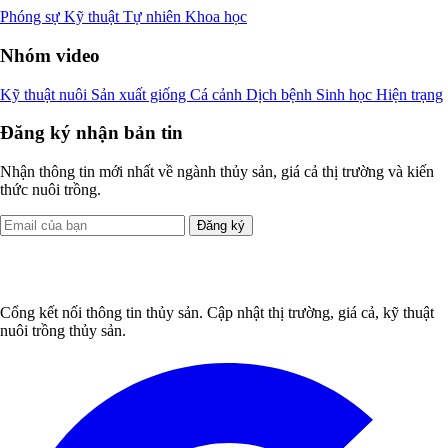
Phóng sự
Kỹ thuật
Tự nhiên
Khoa học
Nhóm video
Kỹ thuật nuôi
Sản xuất giống
Cá cảnh
Dịch bệnh
Sinh học
Hiện trạng
Đăng ký nhận bản tin
Nhận thông tin mới nhất về ngành thủy sản, giá cả thị trường và kiến
thức nuôi trồng.
Đăng ký
Cổng kết nối thông tin thủy sản. Cập nhật thị trường, giá cả, kỹ thuật
nuôi trồng thủy sản.