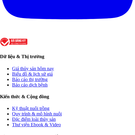
Dữ liệu & Thị trường
Giá thủy sản hôm nay
Biểu đồ & lịch sử giá
Báo cáo thị trường
Báo cáo dịch bệnh
Kiến thức & Cộng đồng
Kỹ thuật nuôi trồng
Quy trình & mô hình nuôi
Đặc điểm loài thủy sản
Thư viện Ebook & Video