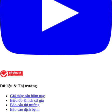
Dữ liệu & Thị trường
Giá thủy sản hôm nay
Biểu đồ & lịch sử giá
Báo cáo thị trường
Báo cáo dịch bệnh