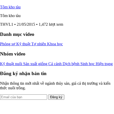
Tôm kho tàu
Tôm kho tàu
THVL1
• 21/05/2015
• 1,472 lượt xem
Danh mục video
Phóng sự
Kỹ thuật
Tự nhiên
Khoa học
Nhóm video
Kỹ thuật nuôi
Sản xuất giống
Cá cảnh
Dịch bệnh
Sinh học
Hiện trạng
Đăng ký nhận bản tin
Nhận thông tin mới nhất về ngành thủy sản, giá cả thị trường và kiến
thức nuôi trồng.
Đăng ký