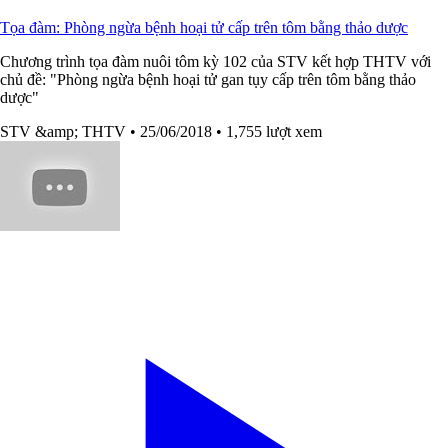
Tọa đàm: Phòng ngừa bệnh hoại tử cấp trên tôm bằng thảo dược
Chương trình tọa đàm nuôi tôm kỳ 102 của STV kết hợp THTV với
chủ đề: "Phòng ngừa bệnh hoại tử gan tụy cấp trên tôm bằng thảo
dược"
STV &amp; THTV
• 25/06/2018
• 1,755 lượt xem