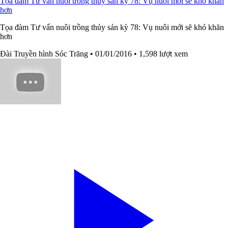
Tọa đàm Tư vấn nuôi trồng thủy sản kỳ 78: Vụ nuôi mới sẽ khó khăn
hơn
Tọa đàm Tư vấn nuôi trồng thủy sản kỳ 78: Vụ nuôi mới sẽ khó khăn
hơn
Đài Truyền hình Sóc Trăng
• 01/01/2016
• 1,598 lượt xem