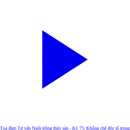
Tọa đàm Tư vấn Nuôi trồng thủy sản - Kỳ 75: Khống chế độc tố trong