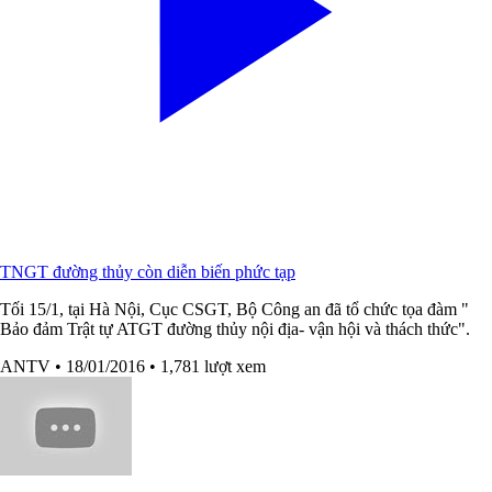
TNGT đường thủy còn diễn biến phức tạp
Tối 15/1, tại Hà Nội, Cục CSGT, Bộ Công an đã tổ chức tọa đàm "
Bảo đảm Trật tự ATGT đường thủy nội địa- vận hội và thách thức".
ANTV
• 18/01/2016
• 1,781 lượt xem